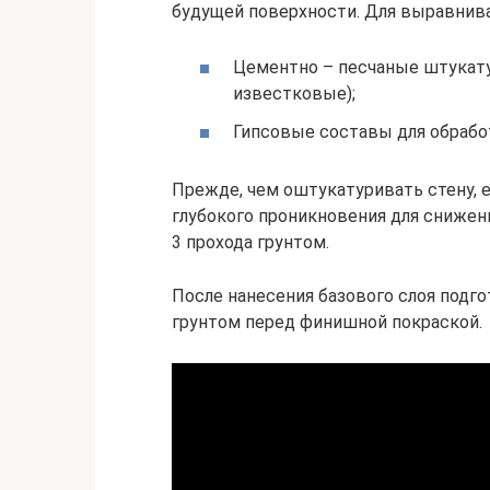
будущей поверхности. Для выравнив
Цементно – песчаные штукатур
известковые);
Гипсовые составы для обрабо
Прежде, чем оштукатуривать стену,
глубокого проникновения для снижени
3 прохода грунтом.
После нанесения базового слоя подг
грунтом перед финишной покраской.