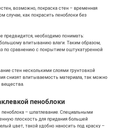
естен, возможно, покраска стен – временная
ом случае, как покрасить пеноблоки без
е предвидится, необходимо понимать:
 большому впитыванию влаги. Таким образом,
аз по сравнению с покрытием оштукатуренной
ание стен несколькими слоями грунтовкой
ения снизят впитываемость материала, так можно
 вещества.
аклевкой пеноблоки
 пеноблока – шпатлевание. Специальными
нную плоскость для придания большей
елый цвет, такой удобно наносить под краску –