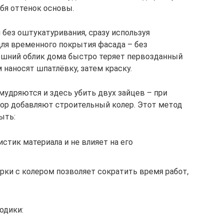
ебя оттенок основы.
 без оштукатуривания, сразу используя
для временного покрытия фасада – без
шний облик дома быстро теряет первозданный
 наносят шпатлёвку, затем краску.
удряются и здесь убить двух зайцев – при
ор добавляют строительный колер. Этот метод
ыть:
стик материала и не влияет на его
рки с колером позволяет сократить время работ,
одики: