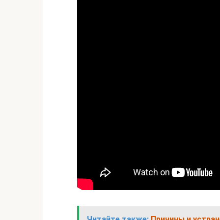
Читайте также:
Причины и устран