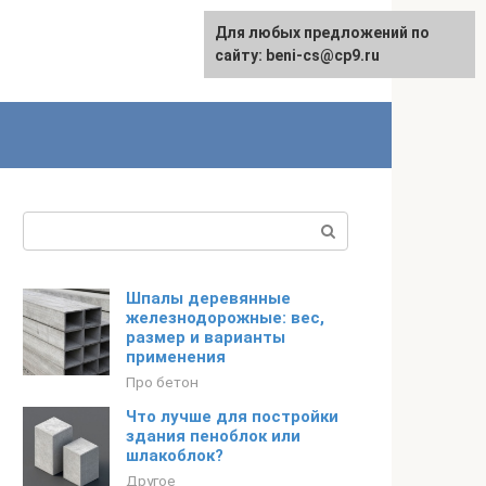
Для любых предложений по
English
сайту: beni-cs@cp9.ru
Поиск:
Шпалы деревянные
железнодорожные: вес,
размер и варианты
применения
Про бетон
Что лучше для постройки
здания пеноблок или
шлакоблок?
Другое