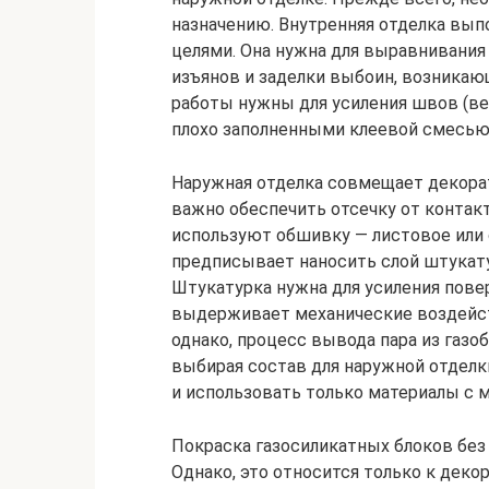
назначению. Внутренняя отделка вып
целями. Она нужна для выравнивания
изъянов и заделки выбоин, возникаю
работы нужны для усиления швов (в
плохо заполненными клеевой смесью
Наружная отделка совмещает декора
важно обеспечить отсечку от контакт
используют обшивку — листовое или 
предписывает наносить слой штукату
Штукатурка нужна для усиления повер
выдерживает механические воздейств
однако, процесс вывода пара из газо
выбирая состав для наружной отделк
и использовать только материалы с
Покраска газосиликатных блоков без
Однако, это относится только к деко