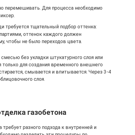
но перемешивать. Для процесса необходимо
иксер.
и требуется тщательный подбор оттенка:
партиями, оттенок каждого должен
, чтобы не было переходов цвета.
 смесью без укладки штукатурного слоя или
я только для создания временного внешнего
стирается, смывается и впитывается. Через 3-4
блицовочного слоя.
отделка газобетона
 требует разного подхода к внутренней и
обходимо разделить эти процедуры по