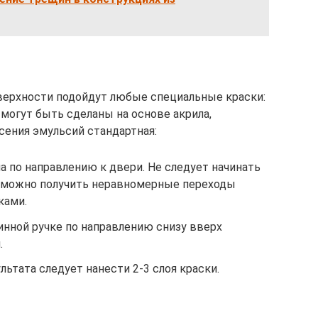
верхности подойдут любые специальные краски:
 могут быть сделаны на основе акрила,
есения эмульсий стандартная:
 по направлению к двери. Не следует начинать
к можно получить неравномерные переходы
ками.
инной ручке по направлению снизу вверх
.
льтата следует нанести 2-3 слоя краски.