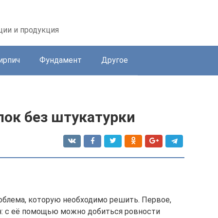
ции и продукция
ирпич
Фундамент
Другое
лок без штукатурки
облема, которую необходимо решить. Первое,
ен: с её помощью можно добиться ровности