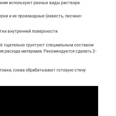
ания используют разные виды раствора:
ки и их производные (известь, песчано-
тки внутренней поверхности.
 её тщательно грунтуют специальным составом
я расхода материала. Рекомендуется сделать 2-
отовки, снова обрабатывают готовую стену