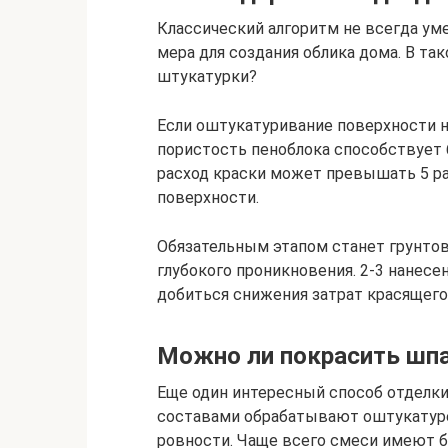
Классический алгоритм не всегда ум
мера для создания облика дома. В так
штукатурки?
Если оштукатуривание поверхности н
пористость пеноблока способствует
расход краски может превышать 5 р
поверхности.
Обязательным этапом станет грунтов
глубокого проникновения. 2-3 нанес
добиться снижения затрат красящего
Можно ли покрасить шп
Еще один интересный способ отделки
составами обрабатывают оштукатуре
ровности. Чаще всего смеси имеют б