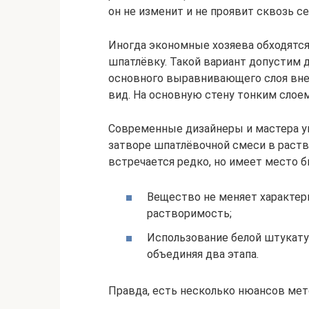
он не изменит и не проявит сквозь с
Иногда экономные хозяева обходятся
шпатлёвку. Такой вариант допустим 
основного выравнивающего слоя вне
вид. На основную стену тонким слоем
Современные дизайнеры и мастера ум
затворе шпатлёвочной смеси в раств
встречается редко, но имеет место б
Вещество не меняет характери
растворимость;
Использование белой штукату
объединяя два этапа.
Правда, есть несколько нюансов мет