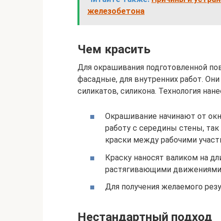
железобетона
Чем красить
Для окрашивания подготовленной по
фасадные, для внутренних работ. Они
силикатов, силикона. Технология нан
Окрашивание начинают от окна
работу с середины стены, та
краски между рабочими участ
Краску наносят валиком на дл
растягивающими движениями
Для получения желаемого резу
Нестандартный подход