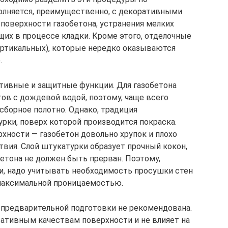
олняется, преимущественно, с декоративными
 поверхности газобетона, устранения мелких
щих в процессе кладки. Кроме этого, отделочные
ертикальных), которые нередко оказываются
.
тивные и защитные функции. Для газобетона
ов с дождевой водой, поэтому, чаще всего
сборное полотно. Однако, традиция
рки, поверх которой производится покраска.
хности — газобетон довольно хрупок и плохо
ия. Слой штукатурки образует прочный кокон,
бетона не должен быть прерван. Поэтому,
и, надо учитывать необходимость просушки стен
 максимальной проницаемостью.
 предварительной подготовки не рекомендована.
ративным качествам поверхности и не влияет на