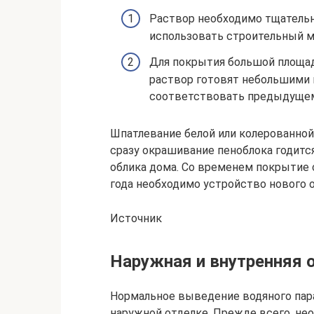
Раствор необходимо тщатель
использовать строительный м
Для покрытия большой площад
раствор готовят небольшими 
соответствовать предыдущему
Шпатлевание белой или колерованной
сразу окрашивание пеноблока годитс
облика дома. Со временем покрытие 
года необходимо устройство нового о
Источник
Наружная и внутренняя 
Нормальное выведение водяного пара
наружной отделке. Прежде всего, не