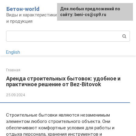
Перейти
Бетон-world
Для любых предложений по
к
Виды и характеристики бетона, конструкции
сайту: beni-cs@cp9.ru
контенту
и продукция
Поиск:
English
Главная
Аренда строительных бытовок: удобное и
практичное решение от Bez-Bitovok
25.09.2024
Строительные бытовки являются незаменимым
элементом любого строительного объекта. Они
обеспечивают комфортные условия для работы и
отдыха персонала, хранения инструментов и