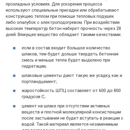
прохладных условиях. Для ускорения процесса
используют специальные присадки или обрабатывают
конструкцию теплом при помощи тепловых подушек
либо опалубок с электроподогревом. При воздействии
высоких температур бетон наберет прочность через 28
дней. Вяжущее вещество обладает такими качествами:
если в состав входит большое количество
шлаков, тем будет дольше твердеть бетонная
смесь и меньше тепла будет выделено при
гидратации;
шлаковые цементы дают такую же усадку, как и
портландцемент;
жаростойкость ШПЦ составляет от 600 до 800
градусов С;
цемент на шлаке при отсутствии активных
веществ и плотной молекулярной консистенции
после застывания не будет вступать в реакции с
водой. Такой материал является незаменимым