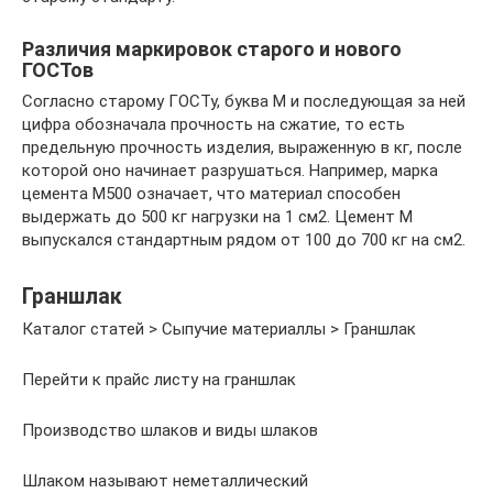
Различия маркировок старого и нового
ГОСТов
Согласно старому ГОСТу, буква М и последующая за ней
цифра обозначала прочность на сжатие, то есть
предельную прочность изделия, выраженную в кг, после
которой оно начинает разрушаться. Например, марка
цемента М500 означает, что материал способен
выдержать до 500 кг нагрузки на 1 см2. Цемент M
выпускался стандартным рядом от 100 до 700 кг на см2.
Граншлак
Каталог статей > Сыпучие материаллы > Граншлак
Перейти к прайс листу на граншлак
Производство шлаков и виды шлаков
Шлаком называют неметаллический