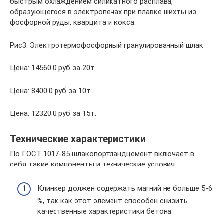
быстрым охлаждением силикатного расплава,
образующегося в электропечах при плавке шихты из
фосфорной руды, кварцита и кокса.
Рис3. Электротермофосфорный гранулированный шлак
Цена: 14560.0 руб за 20т
Цена: 8400.0 руб за 10т.
Цена: 12320.0 руб за 15т.
Технические характеристики
По ГОСТ 1017-85 шлакопортландцемент включает в
себя такие компоненты и технические условия:
Клинкер должен содержать магний не больше 5-6
%, так как этот элемент способен снизить
качественные характеристики бетона.