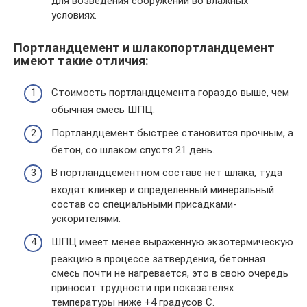
для возведения сооружений во влажных
условиях.
Портландцемент и шлакопортландцемент
имеют такие отличия:
Стоимость портландцемента гораздо выше, чем
обычная смесь ШПЦ.
Портландцемент быстрее становится прочным, а
бетон, со шлаком спустя 21 день.
В портландцементном составе нет шлака, туда
входят клинкер и определенный минеральный
состав со специальными присадками-
ускорителями.
ШПЦ имеет менее выраженную экзотермическую
реакцию в процессе затвердения, бетонная
смесь почти не нагревается, это в свою очередь
приносит трудности при показателях
температуры ниже +4 градусов С.