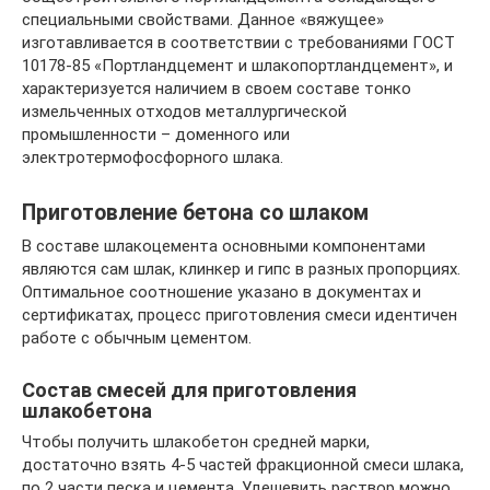
специальными свойствами. Данное «вяжущее»
изготавливается в соответствии с требованиями ГОСТ
10178-85 «Портландцемент и шлакопортландцемент», и
характеризуется наличием в своем составе тонко
измельченных отходов металлургической
промышленности – доменного или
электротермофосфорного шлака.
Приготовление бетона со шлаком
В составе шлакоцемента основными компонентами
являются сам шлак, клинкер и гипс в разных пропорциях.
Оптимальное соотношение указано в документах и
сертификатах, процесс приготовления смеси идентичен
работе с обычным цементом.
Состав смесей для приготовления
шлакобетона
Чтобы получить шлакобетон средней марки,
достаточно взять 4-5 частей фракционной смеси шлака,
по 2 части песка и цемента. Удешевить раствор можно