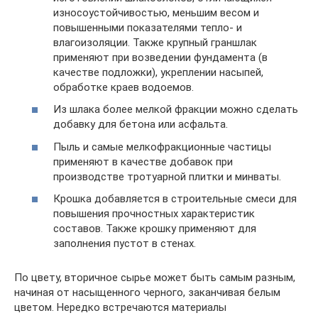
износоустойчивостью, меньшим весом и
повышенными показателями тепло- и
влагоизоляции. Также крупный граншлак
применяют при возведении фундамента (в
качестве подложки), укреплении насыпей,
обработке краев водоемов.
Из шлака более мелкой фракции можно сделать
добавку для бетона или асфальта.
Пыль и самые мелкофракционные частицы
применяют в качестве добавок при
производстве тротуарной плитки и минваты.
Крошка добавляется в строительные смеси для
повышения прочностных характеристик
составов. Также крошку применяют для
заполнения пустот в стенах.
По цвету, вторичное сырье может быть самым разным,
начиная от насыщенного черного, заканчивая белым
цветом. Нередко встречаются материалы