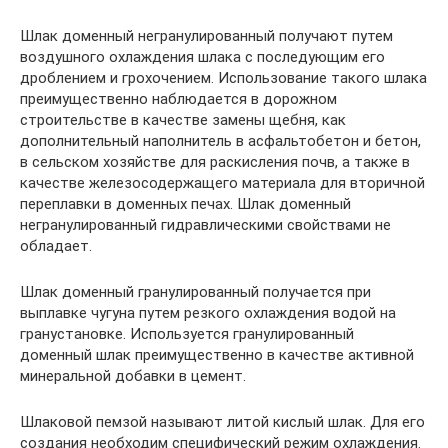
Шлак доменный негранулированный получают путем
воздушного охлаждения шлака с последующим его
дроблением и грохочением. Использование такого шлака
преимущественно наблюдается в дорожном
строительстве в качестве замены щебня, как
дополнительный наполнитель в асфальтобетон и бетон,
в сельском хозяйстве для раскисления почв, а также в
качестве железосодержащего материала для вторичной
переплавки в доменных печах. Шлак доменный
негранулированный гидравлическими свойствами не
обладает.
Шлак доменный гранулированный получается при
выплавке чугуна путем резкого охлаждения водой на
гранустановке. Используется гранулированный
доменный шлак преимущественно в качестве активной
минеральной добавки в цемент.
Шлаковой пемзой называют литой кислый шлак. Для его
создания необходим специфический режим охлаждения.