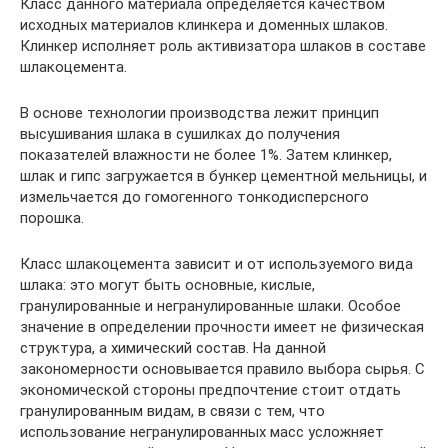
Класс данного материала определяется качеством
исходных материалов клинкера и доменных шлаков.
Клинкер исполняет роль активизатора шлаков в составе
шлакоцемента.
В основе технологии производства лежит принцип
высушивания шлака в сушилках до получения
показателей влажности не более 1%. Затем клинкер,
шлак и гипс загружается в бункер цементной мельницы, и
измельчается до гомогенного тонкодисперсного
порошка.
Класс шлакоцемента зависит и от используемого вида
шлака: это могут быть основные, кислые,
гранулированные и негранулированные шлаки. Особое
значение в определении прочности имеет не физическая
структура, а химический состав. На данной
закономерности основывается правило выбора сырья. С
экономической стороны предпочтение стоит отдать
гранулированным видам, в связи с тем, что
использование негранулированных масс усложняет