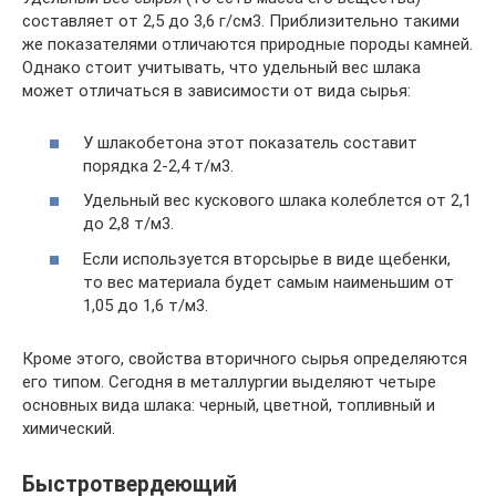
составляет от 2,5 до 3,6 г/см3. Приблизительно такими
же показателями отличаются природные породы камней.
Однако стоит учитывать, что удельный вес шлака
может отличаться в зависимости от вида сырья:
У шлакобетона этот показатель составит
порядка 2-2,4 т/м3.
Удельный вес кускового шлака колеблется от 2,1
до 2,8 т/м3.
Если используется вторсырье в виде щебенки,
то вес материала будет самым наименьшим от
1,05 до 1,6 т/м3.
Кроме этого, свойства вторичного сырья определяются
его типом. Сегодня в металлургии выделяют четыре
основных вида шлака: черный, цветной, топливный и
химический.
Быстротвердеющий