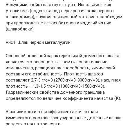
Вяжущими свойства отсутствуют. Используют как
утеплитель (подсыпка под перекрытия пола первого
этажа домов), звукоизоляционный материал, необходим
при производстве легких бетонов и изделий из них
(шлакоблоки).
Рис1. Шлак черной металлургии
Основной полезной характеристикой доменного шлака
является его основность, тоемть сопротивление
измельчению, реакционная способность, химический
состав и его стабильность. Плотность шлаков
составляет 2,7-3 г/см3 (2700кг/м3-3000кг/м3), насыпная
плотность – 1,3-1,5 г/см3 (1300кг/м3-1500кг/м3).
Гидравлические свойства доменного граншлака
определяются по величине коэффициента качества (К).
В зависимости от коэффициента качества и
химического состава гранулированные доменные шлаки
разделяются на три сорта: