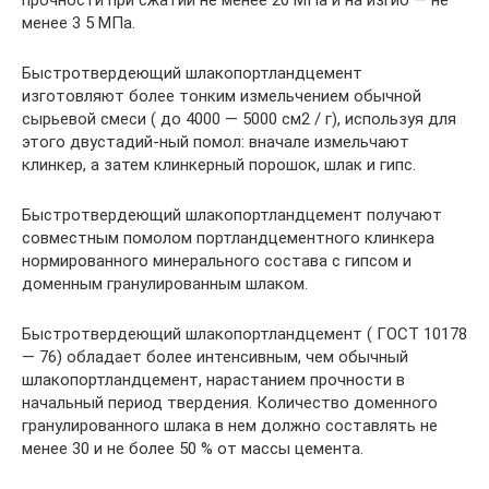
менее 3 5 МПа.
Быстротвердеющий шлакопортландцемент
изготовляют более тонким измельчением обычной
сырьевой смеси ( до 4000 — 5000 см2 / г), используя для
этого двустадий-ный помол: вначале измельчают
клинкер, а затем клинкерный порошок, шлак и гипс.
Быстротвердеющий шлакопортландцемент получают
совместным помолом портландцементного клинкера
нормированного минерального состава с гипсом и
доменным гранулированным шлаком.
Быстротвердеющий шлакопортландцемент ( ГОСТ 10178
— 76) обладает более интенсивным, чем обычный
шлакопортландцемент, нарастанием прочности в
начальный период твердения. Количество доменного
гранулированного шлака в нем должно составлять не
менее 30 и не более 50 % от массы цемента.