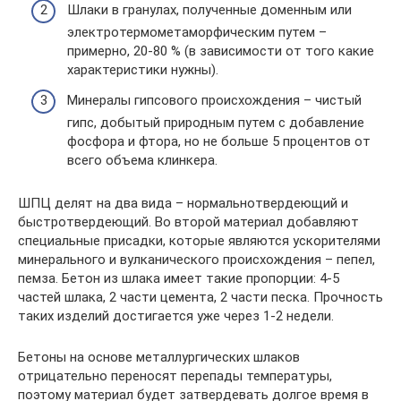
Шлаки в гранулах, полученные доменным или
электротермометаморфическим путем –
примерно, 20-80 % (в зависимости от того какие
характеристики нужны).
Минералы гипсового происхождения – чистый
гипс, добытый природным путем с добавление
фосфора и фтора, но не больше 5 процентов от
всего объема клинкера.
ШПЦ делят на два вида – нормальнотвердеющий и
быстротвердеющий. Во второй материал добавляют
специальные присадки, которые являются ускорителями
минерального и вулканического происхождения – пепел,
пемза. Бетон из шлака имеет такие пропорции: 4-5
частей шлака, 2 части цемента, 2 части песка. Прочность
таких изделий достигается уже через 1-2 недели.
Бетоны на основе металлургических шлаков
отрицательно переносят перепады температуры,
поэтому материал будет затвердевать долгое время в