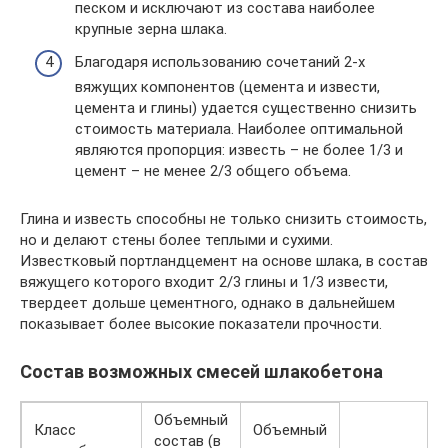
песком и исключают из состава наиболее
крупные зерна шлака.
Благодаря использованию сочетаний 2-х
вяжущих компонентов (цемента и извести,
цемента и глины) удается существенно снизить
стоимость материала. Наиболее оптимальной
являются пропорция: известь – не более 1/3 и
цемент – не менее 2/3 общего объема.
Глина и известь способны не только снизить стоимость,
но и делают стены более теплыми и сухими.
Известковый портландцемент на основе шлака, в состав
вяжущего которого входит 2/3 глины и 1/3 извести,
твердеет дольше цементного, однако в дальнейшем
показывает более высокие показатели прочности.
Состав возможных смесей шлакобетона
Объемный
Класс
Объемный
состав (в