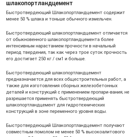
шлакопортландцемент
Быстротвердеющий Шлакопортландцемент содержит
менее 50 % шлака и тоньше обычного измельчен.
Быстротвердеющий шлакопортландцемент отличается
от обыкновенного шлакопортландцемента более
интенсивным нарастанием прочности в начальный
период твердения, так как через трое суток прочность
его достигает 250 кг / см1 и больше.
Быстротвердеющий шлакопортландцемент
предназначается для всех общестроительных работ, а
также для изготовления сборных железобетонных
деталей и конструкций с применением пропари-вания; не
разрешается применять быстротвердеющий
шлакопортландцемент для гидротехнических
конструкций в зоне переменного уровня воды.
Быстротвердеющий Шлакопортландцемент получают
совместным помолом не менее 50 % высокоалитового