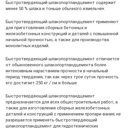
Быстротвердеющий шлакопортландцемент содержит
менее 50 % шлака и тоньше обычного измельчен.
Быстротвердеющий шлакопортландцемент применяют
для приготовления сборных бетонных и
железобетонных конструкций и деталей с повышенной
начальной прочностью, а также для производства
монолитных изделий.
Быстротвердеющий шлакопортландцемент отличается
от обыкновенного шлакопортландцемента более
интенсивным нарастанием прочности в начальный
период твердения, так как через трое суток прочность
его достигает 250 кг / см и больше.
Быстротвердеющий шлакопортландцемент
предназначается для всех общестроительных работ, а
также для изготовления сборных железобетонных
деталей и конструкций с применением пропари-вания; не
разрешается применять быстротвердеющий
шлакопортландцемент для гидротехнических