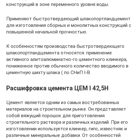
конструкций в зоне переменного уровня воды.
Применяют быстротвердеющий шлакопортландцемент
для изготовления сборных и монолитных конструкций с
повышенной начальной прочностью.
К особенностям производства быстротвердеющего
шлакопортландцемента относятся: применение
активного алитоалюминатно-го цементного клинкера,
пониженное против обычного количество вводимого в
цементную шихту шлака ( по СНиП I-B.
Расшифровка цемента ЦЕМ I 42,5Н
Цемент является одним из самых востребованных
материалов на строительном рынке. Он представляет
собой вяжущий порошок для приготовления
строительного раствора и различных изделий. При его
изготовлении используется клинкер, гипс, известняк и
различные минеральные добавки. От особенностей