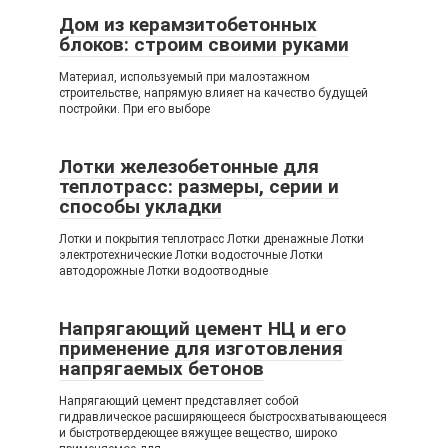
Дом из керамзитобетонных
блоков: строим своими руками
Материал, используемый при малоэтажном
строительстве, напрямую влияет на качество будущей
постройки. При его выборе
Лотки железобетонные для
теплотрасс: размеры, серии и
способы укладки
Лотки и покрытия теплотрасс Лотки дренажные Лотки
электротехнические Лотки водосточные Лотки
автодорожные Лотки водоотводные
Напрягающий цемент НЦ и его
применение для изготовления
напрягаемых бетонов
Напрягающий цемент представляет собой
гидравлическое расширяющееся быстросхватывающееся
и быстротвердеющее вяжущее вещество, широко