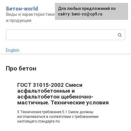
Перейти
Бетон-world
Для любых предложений по
к
Виды и характеристики бетона, конструкции
сайту: beni-cs@cp9.ru
контенту
и продукция
Поиск:
English
Про бетон
ГОСТ 31015-2002 Смеси
асфальтобетонные и
асфальтобетон щебеночно-
мастичные. Технические условия
5 Технические требования 5.1 Смеси должны
изготавливаться в соответствии с требованиями
настоящего стандарта по