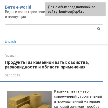
Перейти
Бетон-world
Для любых предложений по
к
Виды и характеристики бетона, конструкции
сайту: beni-cs@cp9.ru
контенту
и продукция
Поиск:
English
Главная
Продукты из каменной ваты: свойства,
разновидности и области применения
02.10.2025
Каменная вата - это
современный строительный
и промышленный материал,
который занимает особое