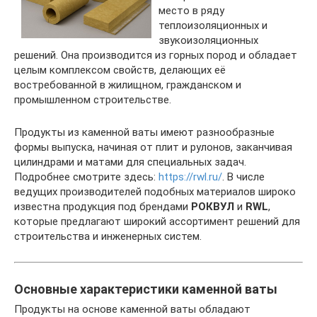
место в ряду
теплоизоляционных и
звукоизоляционных
решений. Она производится из горных пород и обладает
целым комплексом свойств, делающих её
востребованной в жилищном, гражданском и
промышленном строительстве.
Продукты из каменной ваты имеют разнообразные
формы выпуска, начиная от плит и рулонов, заканчивая
цилиндрами и матами для специальных задач.
Подробнее смотрите здесь:
https://rwl.ru/
. В числе
ведущих производителей подобных материалов широко
известна продукция под брендами
РОКВУЛ
и
RWL
,
которые предлагают широкий ассортимент решений для
строительства и инженерных систем.
Основные характеристики каменной ваты
Продукты на основе каменной ваты обладают