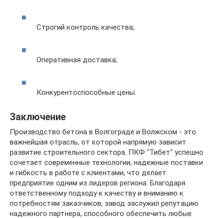
Строгий контроль качества;
Оперативная доставка;
Конкурентоспособные цены.
Заключение
Производство бетона в Волгограде и Волжском - это
важнейшая отрасль, от которой напрямую зависит
развитие строительного сектора. ПКФ "Тибет" успешно
сочетает современные технологии, надежные поставки
и гибкость в работе с клиентами, что делает
предприятие одним из лидеров региона. Благодаря
ответственному подходу к качеству и вниманию к
потребностям заказчиков, завод заслужил репутацию
надежного партнера, способного обеспечить любые