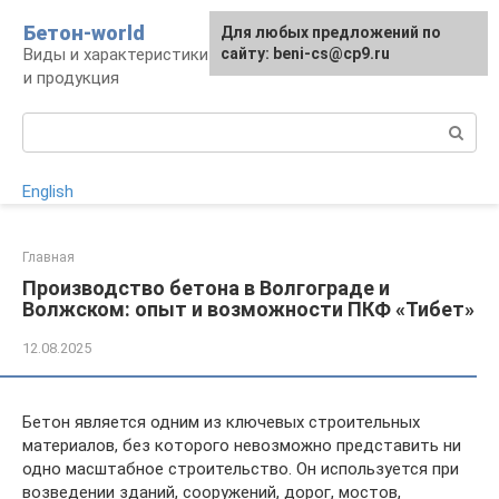
Перейти
Бетон-world
Для любых предложений по
к
Виды и характеристики бетона, конструкции
сайту: beni-cs@cp9.ru
контенту
и продукция
Поиск:
English
Главная
Производство бетона в Волгограде и
Волжском: опыт и возможности ПКФ «Тибет»
12.08.2025
Бетон является одним из ключевых строительных
материалов, без которого невозможно представить ни
одно масштабное строительство. Он используется при
возведении зданий, сооружений, дорог, мостов,