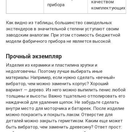
качеством
прибора
комплектующих
Как видно из таблицы, большинство самодельных
экстендеров в значительной степени уступают своим
заводским аналогам. При этом стоимость бюджетной
модели фабричного прибора не является высокой.
Прочный экземпляр
Изделия из керамики и пластилина хрупки и
недолговечны. Поэтому лучше выбирать иные
материалы. Например, если нужно сделать «вечный»
вибратор, чем можно заменить корпус? Хороший
вариант — дерево. Из него можно выпилить пенис любой
толщины и высоты. Важно тщательно отполировать его
наждачкой для удаления щепок. Не забудьте сделать
внутри место для моторчика и батареек. После изделие
можно покрасить и покрыть лаком. Отверстие для
деталей можно закрыть герметиком. Каким еще может
быть вибратор, чем заменить древесину? Ответ прост: