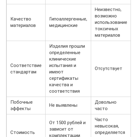
Неизвестно,
возможно
Качество
Гипоаллергенные,
использование
материалов
медицинские
токсичных
материалов
Изделия прошли
определенные
клинические
Соответствие
испытания и
Отсутствует
стандартам
имеют
сертификаты
качества и
соответствия
Побочные
Довольно
Не выявлены
эффекты
часто
Часто
От 1500 рублей и
невысокая,
зависит от
Стоимость
определяется
комплектации