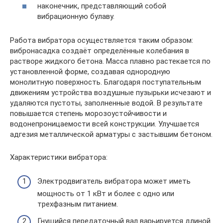
наконечник, представляющий собой
вибрационную булаву.
Работа вибратора осуществляется таким образом:
вибронасадка создаёт определённые колебания в
растворе жидкого бетона. Масса плавно растекается по
установленной форме, создавая однородную
монолитную поверхность. Благодаря поступательным
движениям устройства воздушные пузырьки исчезают и
удаляются пустоты, заполненные водой. В результате
повышается степень морозоустойчивости и
водонепроницаемости всей конструкции. Улучшается
адгезия металлической арматуры с застывшим бетоном.
Характеристики вибратора:
Электродвигатель вибратора может иметь
мощность от 1 кВт и более с одно или
трехфазным питанием.
Гнущийся передаточный вал варьируется длиной