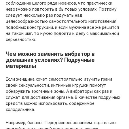
соблюдение целого ряда нюансов, что практически
невозможно повторить в бытовых условиях. Поэтому
следует несколько раз подумать над
целесообразностью самостоятельного изготовления
подобных конструкций, и если мужчина все же решится
на такой шаг, то нужно подойти к делу с максимальной
серьезностью.
Чем можно заменить вибратор в
домашних условиях? Подручные
материалы
Если женщина хочет самостоятельно изучить грани
своей сексуальности, интимные игрушки помогут
обнаружить эрогенные зоны. А вибраторы как раз и
служат для достижения оргазма. В качестве подручных
средств можно использовать. содержимое
холодильника.
Например, бананы. Перед использованием тщательно
промойте его в теплой воде, наденьте сверху