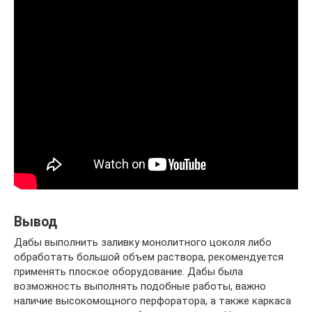
Вывод
Дабы выполнить заливку монолитного цоколя либо
обработать большой объем раствора, рекомендуется
применять плоское оборудование. Дабы была
возможность выполнять подобные работы, важно
наличие высокомощного перфоратора, а также каркаса