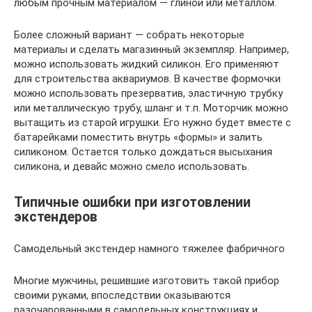
любым прочным материалом — глиной или металлом.
Более сложный вариант — собрать некоторые
материалы и сделать магазинный экземпляр. Например,
можно использовать жидкий силикон. Его применяют
для строительства аквариумов. В качестве формочки
можно использовать презерватив, эластичную трубку
или металлическую трубу, шланг и т.п. Моторчик можно
вытащить из старой игрушки. Его нужно будет вместе с
батарейками поместить внутрь «формы» и залить
силиконом. Остается только дождаться высыхания
силикона, и девайс можно смело использовать.
Типичные ошибки при изготовлении
экстендеров
Самодельный экстендер намного тяжелее фабричного
Многие мужчины, решившие изготовить такой прибор
своими руками, впоследствии оказываются
разочарованными в самодельных конструкциях и