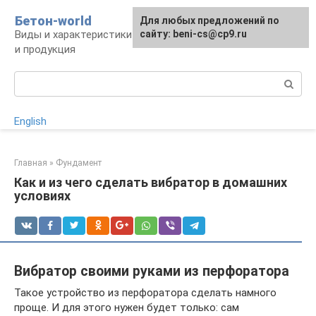
Перейти
Бетон-world
Для любых предложений по
к
Виды и характеристики бетона, конструкции
сайту: beni-cs@cp9.ru
контенту
и продукция
Поиск:
English
Главная
»
Фундамент
Как и из чего сделать вибратор в домашних
условиях
Вибратор своими руками из перфоратора
Такое устройство из перфоратора сделать намного
проще. И для этого нужен будет только: сам