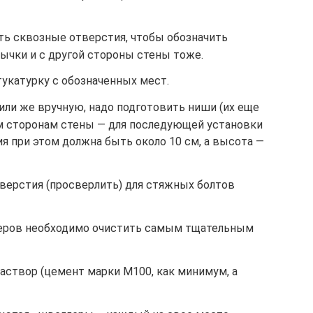
ь сквозные отверстия, чтобы обозначить
ычки и с другой стороны стены тоже.
укатурку с обозначенных мест.
или же вручную, надо подготовить ниши (их еще
м сторонам стены — для последующей установки
я при этом должна быть около 10 см, а высота —
верстия (просверлить) для стяжных болтов
еров необходимо очистить самым тщательным
аствор (цемент марки М100, как минимум, а