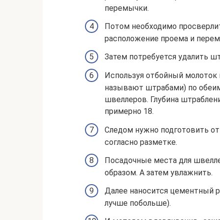
перемычки.
Потом необходимо просверлит
расположение проема и перем
Затем потребуется удалить шт
Используя отбойный молоток 
называют штрабами) по обеи
швеллеров. Глубина штраблени
примерно 18.
Следом нужно подготовить от
согласно разметке.
Посадочные места для швелл
образом. А затем увлажнить.
Далее наносится цементный р
лучше побольше).