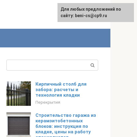
Для любых предложений по
English
сайту: beni-cs@cp9.ru
Поиск:
Кирпичный столб для
забора: расчеты и
технология кладки
Перекрытия
Строительство гаража из
керамзитобетонных
блоков: инструкция по
кладке, цены на работу