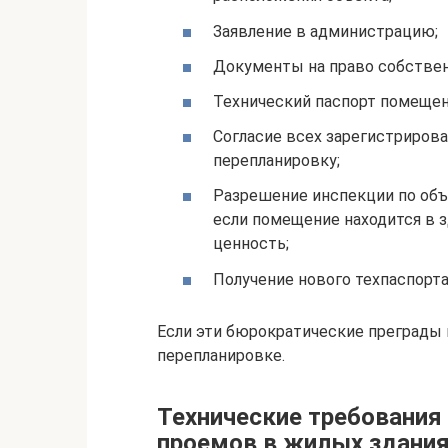
Заявление в администрацию;
Документы на право собствен
Технический паспорт помещен
Согласие всех зарегистриров
перепланировку;
Разрешение инспекции по объе
если помещение находится в 
ценность;
Получение нового техпаспорт
Если эти бюрократические преграды 
перепланировке.
Технические требования
проемов в жилых здани