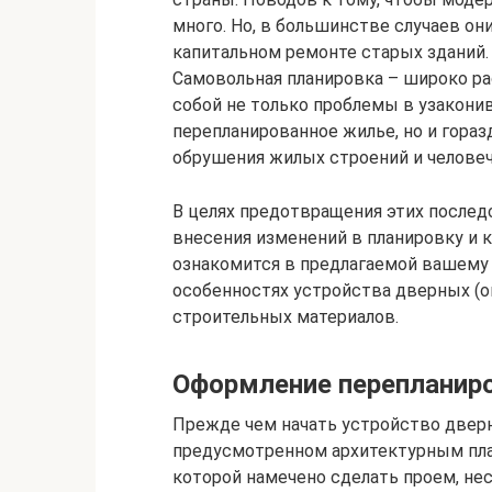
много. Но, в большинстве случаев о
капитальном ремонте старых зданий.
Самовольная планировка – широко ра
собой не только проблемы в узакони
перепланированное жилье, но и гора
обрушения жилых строений и челове
В целях предотвращения этих после
внесения изменений в планировку и
ознакомится в предлагаемой вашему 
особенностях устройства дверных (о
строительных материалов.
Оформление перепланиро
Прежде чем начать устройство дверно
предусмотренном архитектурным план
которой намечено сделать проем, не