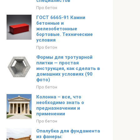
специалистов
Про бетон
ГОСТ 6665-91 Камни
бетонные и
железобетонные
бортовые. Технические
условия
Про бетон
Формы для тротуарной
плитки — простая
инструкция, как сделать в
домашних условиях (90
фото)
Про бетон
Колонна – все, что
необходимо знать о
предназначении и
применении
Про бетон
Опалубка для фундамента
из фанеры: