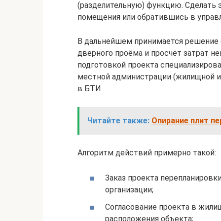
(разделительную) функцию. Сделать
помещения или обратившись в упра
В дальнейшем принимается решение 
дверного проёма и просчёт затрат не
подготовкой проекта специализирова
местной администрации (жилищной и
в БТИ.
Читайте также:
Опирание плит пе
Алгоритм действий примерно такой:
Заказ проекта перепланировк
организации;
Согласование проекта в жили
расположения объекта;