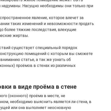
ни надуманы. Насущно необходимы они только при
спространенное явление, которое влечет за
вании таких изменений и невозможности продать
здо более тяжкие последствия, влекущие
ческие жертвы.
дствий существует специальный порядок
 конструкцию помещений с которым вы сможете
вниманию статье, а так же узнать об
конных) проёмов в стенах из различных
вки в виде проёма в стене
го (оконного) проёма в месте, не
ом, необходимо выяснить является ли стена, в
сущей или она выполняет неосновную