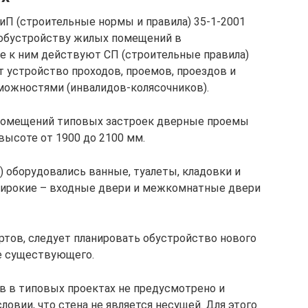
П (строительные нормы и правила) 35-1-2001
 обустройству жилых помещений в
е к ним действуют СП (строительные правила)
 устройство проходов, проемов, проездов и
можностями (инвалидов-колясочников).
помещений типовых застроек дверные проемы
высоте от 1900 до 2100 мм.
 оборудовались ванные, туалеты, кладовки и
широкие – входные двери и межкомнатные двери
ртов, следует планировать обустройство нового
е существующего.
в в типовых проектах не предусмотрено и
овии, что стена не является несущей. Для этого