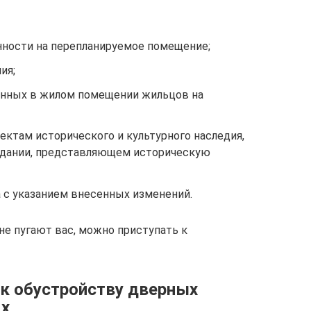
ности на перепланируемое помещение;
ия;
анных в жилом помещении жильцов на
ктам исторического и культурного наследия,
здании, представляющем историческую
а с указанием внесенных изменений.
не пугают вас, можно приступать к
 к обустройству дверных
ях