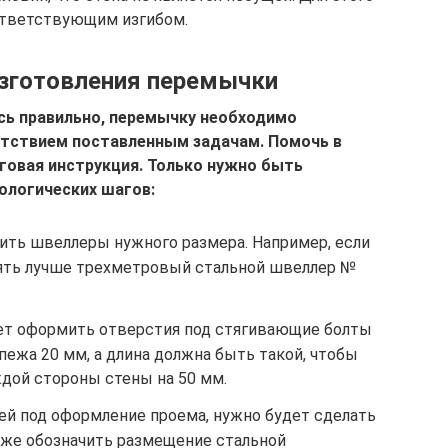
ответствующим изгибом.
изготовления перемычки
сь правильно, перемычку необходимо
тствием поставленным задачам. Помочь в
говая инструкция. Только нужно быть
ологических шагов:
вить швеллеры нужного размера. Например, если
взять лучше трехметровый стальной швеллер №
ет оформить отверстия под стягивающие болты
ежа 20 мм, а длина должна быть такой, чтобы
ждой стороны стены на 50 мм.
ей под оформление проема, нужно будет сделать
акже обозначить размещение стальной