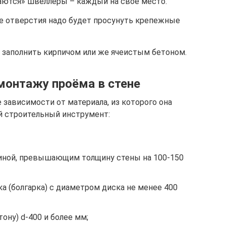
аются» швеллеры – каждый на свое место.
е отверстия надо будет просунуть крепежные
заполнить кирпичом или же ячеистым бетоном.
монтажу проёма в стене
 зависимости от материала, из которого она
й строительный инструмент:
длиной, превышающим толщину стены на 100-150
 (болгарка) с диаметром диска не менее 400
ону) d-400 и более мм;