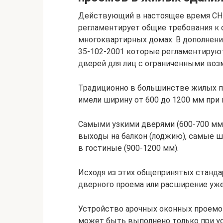
Действующий в настоящее время СНи
регламентирует общие требования к
многоквартирных домах. В дополнени
35-102-2001 которые регламентируют
дверей для лиц с ограниченными воз
Традиционно в большинстве жилых 
имели ширину от 600 до 1200 мм при 
Самыми узкими дверями (600-700 мм)
выходы на балкон (лоджию), самые 
в гостиные (900-1200 мм).
Исходя из этих общепринятых станда
дверного проема или расширение уж
Устройство арочных оконных проемо
может быть выполнено только при усл