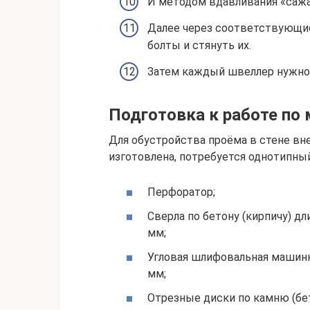
И методом вдавливания «саж
Далее через соответствующи
болты и стянуть их.
Затем каждый швеллер нужно 
Подготовка к работе по 
Для обустройства проёма в стене вне
изготовлена, потребуется однотипны
Перфоратор;
Сверла по бетону (кирпичу) 
мм;
Угловая шлифовальная машинка
мм;
Отрезные диски по камню (бет