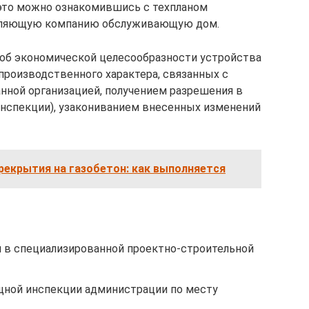
 это можно ознакомившись с техпланом
вляющую компанию обслуживающую дом.
об экономической целесообразности устройства
производственного характера, связанных с
нной организацией, получением разрешения в
нспекции), узакониванием внесенных изменений
рекрытия на газобетон: как выполняется
и в специализированной проектно-строительной
щной инспекции администрации по месту