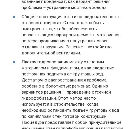
возникает конденсат, как вариант решения
проблемы – устранение мостиков холода.
Общая конструкция стен и последовательность
стенового «пирога». Стена должна быть
выстроена так, чтобы обеспечивать
возрастающую паропроницаемость материалов
по мере продвижения от внутренних слоев
отделки к наружным. Решение – устройство
дополнительной вентиляции.
Плохая гидроизоляция между стеновым
материалом и фундаментом, и как следствие –
постоянная подпитка от грунтовых вод.
Достаточно распространенная проблема,
особенно в болотистых регионах. Один из
вариантов решения — проведение отсечной
гидрофобизации. Этот метод часто
используется в строительстве, когда
необходимо остановить подъем грунтовых вод
по капиллярам стен готовой конструкции.
Процедура представляет собой принудительное
насыщение стен гидрофобизирующим раствором