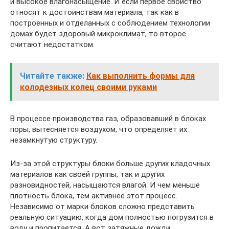
и высокое влагонасыщение. И если первое свойство
относят к достоинствам материала, так как в
построенных и отделанных с соблюдением технологии
домах будет здоровый микроклимат, то второе
считают недостатком.
Читайте также:
Как выполнить формы для
колодезных колец своими руками
В процессе производства газ, образовавший в блоках
поры, вытесняется воздухом, что определяет их
незамкнутую структуру.
Из-за этой структуры блоки больше других кладочных
материалов как своей группы, так и других
разновидностей, насыщаются влагой. И чем меньше
плотность блока, тем активнее этот процесс.
Независимо от марки блоков сложно представить
реальную ситуацию, когда дом полностью погрузится в
воду и пропитается. А вот затяжные дожди,