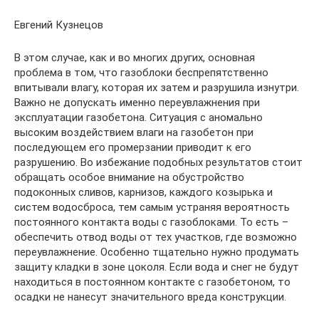
Евгений Кузнецов
В этом случае, как и во многих других, основная
проблема в том, что газоблоки беспрепятственно
впитывали влагу, которая их затем и разрушила изнутри.
Важно не допускать именно переувлажнения при
эксплуатации газобетона. Ситуация с аномально
высоким воздействием влаги на газобетон при
последующем его промерзании приводит к его
разрушению. Во избежание подобных результатов стоит
обращать особое внимание на обустройство
подоконных сливов, карнизов, каждого козырька и
систем водосброса, тем самым устраняя вероятность
постоянного контакта воды с газоблоками. То есть –
обеспечить отвод воды от тех участков, где возможно
переувлажнение. Особенно тщательно нужно продумать
защиту кладки в зоне цоколя. Если вода и снег не будут
находиться в постоянном контакте с газобетоном, то
осадки не нанесут значительного вреда конструкции.