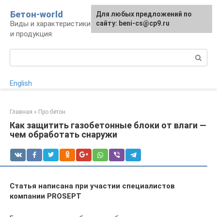
Перейти
Бетон-world
Для любых предложений по
к
Виды и характеристики бетона, конструкции
сайту: beni-cs@cp9.ru
контенту
и продукция
Поиск:
English
Главная
»
Про бетон
Как защитить газобетонные блоки от влаги —
чем обработать снаружи
Статья написана при участии специалистов
компании PROSEPT