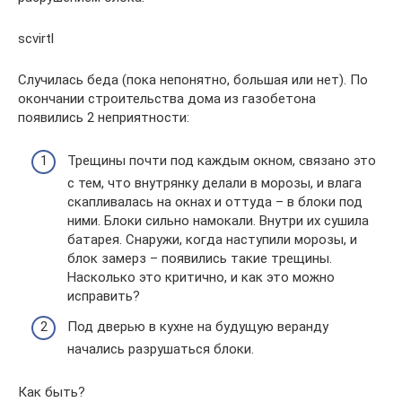
scvirtl
Случилась беда (пока непонятно, большая или нет). По
окончании строительства дома из газобетона
появились 2 неприятности:
Трещины почти под каждым окном, связано это
с тем, что внутрянку делали в морозы, и влага
скапливалась на окнах и оттуда – в блоки под
ними. Блоки сильно намокали. Внутри их сушила
батарея. Снаружи, когда наступили морозы, и
блок замерз – появились такие трещины.
Насколько это критично, и как это можно
исправить?
Под дверью в кухне на будущую веранду
начались разрушаться блоки.
Как быть?