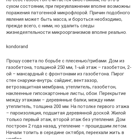
сухом состоянии, при переувлажнении вполне возможны
поражения патогенной микрофлорой. Причин подобного
явления может быть масса, и бороться необходимо,
прежде всего, с ними, но удалить следы
жизнедеятельности микроорганизмов вполне реально.
kondorand
Прошу совета по борьбе с плесенью/грибами. Дом из
газобетона, толщиной 250 мм, 1-ый этаж – газобетон, 2-
ой – мансардный с фронтонами из газобетона. Пирог
стен снаружи-внутрь: сайдинг, вентзазор,
ветрозащитная мембрана, утеплитель, газобетон,
наклеенные гипсокартонные листы, обои. Перекрытие
между этажами – деревянные балки, между ними
утеплитель, толщина 200 мм. На потолке первого этажа
– пароизоляция, подшитая деревянной доской. Жилой
только первый этаж, второй этаж без утепления. Дом
построен 2 года назад, утепление – прошедшим летом.
Начали топить в середине октября, переехали жить в
ноябре.