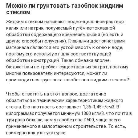
Можно ли грунтовать газоблок жидким
стеклом
Жидким стеклом называют водно-щелочной раствор
калия или натрия, получаемый путём автоклавной
обработки содержащего кремнезём сырья (но есть и
другие способы получения). Главными достоинствами
материала являются его устойчивость к огню и воде,
поэтому его используют для соответствующей
обработки конструкций. Такая обмазка вполне
бюджетна и не требует существенных затрат, поэтому
многие пользователи интересуются, может ли
производиться грунтовка газобетона жидким стеклом?
Чтобы ответить на этот вопрос, достаточно
обратиться к техническим характеристикам жидкого
стекла. Его плотность составляет 1,36-1,45 г/см3. В
килограммах получается минимум 1360 кг/м3, что почти в
три раза больше, чем у газобетона D500, чаще всего
применяемого в малоэтажном строительстве. То есть,
примерно как у штукатурки.