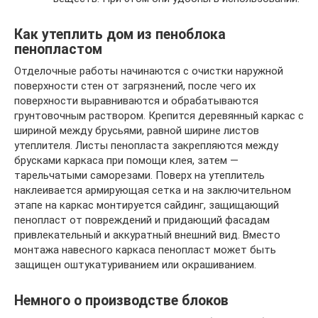
Как утеплить дом из пеноблока
пенопластом
Отделочные работы начинаются с очистки наружной
поверхности стен от загрязнений, после чего их
поверхности выравниваются и обрабатываются
грунтовочным раствором. Крепится деревянный каркас с
шириной между брусьями, равной ширине листов
утеплителя. Листы пенопласта закрепляются между
брусками каркаса при помощи клея, затем —
тарельчатыми саморезами. Поверх на утеплитель
наклеивается армирующая сетка и на заключительном
этапе на каркас монтируется сайдинг, защищающий
пенопласт от повреждений и придающий фасадам
привлекательный и аккуратный внешний вид. Вместо
монтажа навесного каркаса пенопласт может быть
защищен оштукатуриванием или окрашиванием.
Немного о производстве блоков