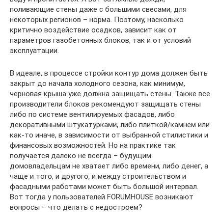
поливающие стены даже с большими свесами, для
некоторых регионов – норма. Поэтому, насколько
критично воздействие осадков, зависит как от
параметров газобетонных блоков, так и от условий
эксплуатации.
В идеале, в процессе стройки контур дома должен быть
закрыт до начала холодного сезона, как минимум,
черновая крыша уже должна защищать стены. Также все
производители блоков рекомендуют защищать стены
либо по системе вентилируемых фасадов, либо
декоративными штукатурками, либо плиткой/камнем или
как-то иначе, в зависимости от выбранной стилистики и
финансовых возможностей. Но на практике так
получается далеко не всегда – будущим
домовладельцам не хватает либо времени, либо денег, а
чаще и того, и другого, и между строительством и
фасадными работами может быть большой интервал.
Вот тогда у пользователей FORUMHOUSE возникают
вопросы – что делать с недостроем?