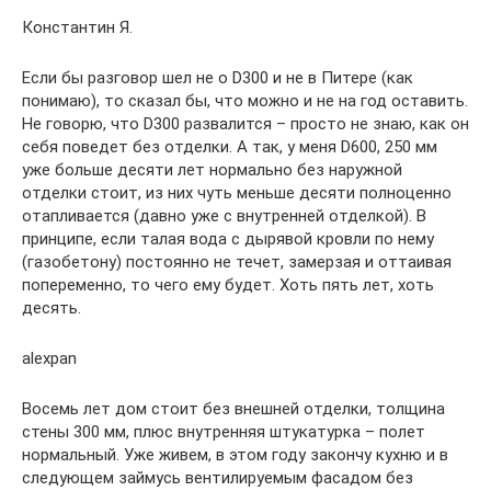
Константин Я.
Если бы разговор шел не о D300 и не в Питере (как
понимаю), то сказал бы, что можно и не на год оставить.
Не говорю, что D300 развалится – просто не знаю, как он
себя поведет без отделки. А так, у меня D600, 250 мм
уже больше десяти лет нормально без наружной
отделки стоит, из них чуть меньше десяти полноценно
отапливается (давно уже с внутренней отделкой). В
принципе, если талая вода с дырявой кровли по нему
(газобетону) постоянно не течет, замерзая и оттаивая
попеременно, то чего ему будет. Хоть пять лет, хоть
десять.
alexpan
Восемь лет дом стоит без внешней отделки, толщина
стены 300 мм, плюс внутренняя штукатурка – полет
нормальный. Уже живем, в этом году закончу кухню и в
следующем займусь вентилируемым фасадом без