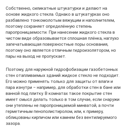
Собственно, силикатные штукатурки и делают на
основе жидкого стекла. Однако в штукатурках оно
разбавлено тонкомолотым вяжущим и наполнителем,
поэтому сохраняет определённую степень
паропроницаемости. При нанесении жидкого стекла в
чистом виде образовывается сплошная плёнка, наглухо
запечатывающая поверхностные поры основания,
поэтому оно является отличным гидроизолятором, но
пары на выход не пропускает.
Поэтому, для наружной гидрофобизации газобетонных
стен отапливаемых зданий жидкое стекло не подходит.
Его можно применять только для защиты от влаги и
пара изнутри – например, для обработки стен в бане или
ванной под плитку. В комнатах такое покрытие стен
имеет смысл делать только в том случае, если снаружи
они утеплены не паропроницаемой минватой, а почти
герметичным пенополистиролом, или, к примеру,
облицованы кирпичом или камнем без вентилируемого
зазора.