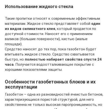
Использование жидкого стекла
Такие пропитки относят к современным эффективным
материалам. Жидкое стекло представляет собой
один
из видов силикатного клея
, который продается по
доступной стоимости. Наносят его с применением
валиков (большие поверхности), кистью (малые
площади).
Средство наносят до тех пор, пока газобетон будет
впитывать жидкое стекло. Средство схватывается
быстро, но
полностью набирает свойства спустя 24
часа
. Получается водоотталкивающее покрытие с
хорошими показателями защиты.
Особенности газобетонных блоков и их
эксплуатации
Газобетон – одна из разновидностей ячеистых бетонов,
характеризующихся пористой структурой, для него
свойственна не только высокая паропроницаемость, но