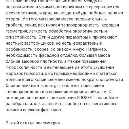
Баталии вокруг газобетонных блоков между их
поклонниками и ярыми противниками не прекращаются
десятилетиями, и вряд ли когда-нибудь победит одна из
сторон. У этого материала масса положительных
свойств, таких, как низкая теплопроводность, хорошая
геометрия, легкость обработки, экологичность и
огнестойкость. Эти и другие параметры и привлекают
частных застройщиков, но есть и характерные
особенности, скорее, со знаком минус. Например,
необходимость фасадной отделки, большая масса
блоков высокой плотности, а также повышенная
гигроскопичность и вытекающее из этого ухудшение
морозостойкости, с которыми необходимо считаться.
Больше всего копий сломано именно вокруг способности
блоков впитывать влагу, что влечет повышение
теплопроводности и снижение морозостойкости. С
помощью специалистов компании PROSEPT попробуем
разобраться, как защитить газобетон от негативного
влияния внешних факторов.
В этой статье рассмотрим: