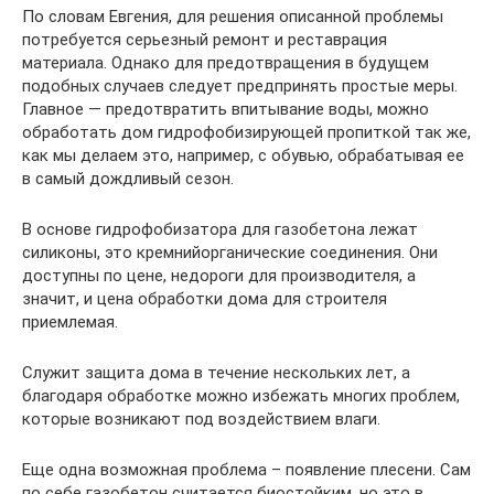
По словам Евгения, для решения описанной проблемы
потребуется серьезный ремонт и реставрация
материала. Однако для предотвращения в будущем
подобных случаев следует предпринять простые меры.
Главное — предотвратить впитывание воды, можно
обработать дом гидрофобизирующей пропиткой так же,
как мы делаем это, например, с обувью, обрабатывая ее
в самый дождливый сезон.
В основе гидрофобизатора для газобетона лежат
силиконы, это кремнийорганические соединения. Они
доступны по цене, недороги для производителя, а
значит, и цена обработки дома для строителя
приемлемая.
Служит защита дома в течение нескольких лет, а
благодаря обработке можно избежать многих проблем,
которые возникают под воздействием влаги.
Еще одна возможная проблема – появление плесени. Сам
по себе газобетон считается биостойким, но это в