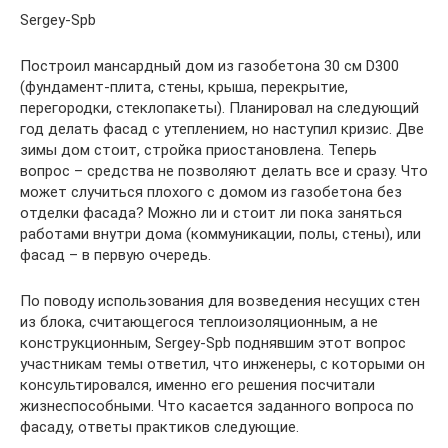
Sergey-Spb
Построил мансардный дом из газобетона 30 см D300
(фундамент-плита, стены, крыша, перекрытие,
перегородки, стеклопакеты). Планировал на следующий
год делать фасад с утеплением, но наступил кризис. Две
зимы дом стоит, стройка приостановлена. Теперь
вопрос – средства не позволяют делать все и сразу. Что
может случиться плохого с домом из газобетона без
отделки фасада? Можно ли и стоит ли пока заняться
работами внутри дома (коммуникации, полы, стены), или
фасад – в первую очередь.
По поводу использования для возведения несущих стен
из блока, считающегося теплоизоляционным, а не
конструкционным, Sergey-Spb поднявшим этот вопрос
участникам темы ответил, что инженеры, с которыми он
консультировался, именно его решения посчитали
жизнеспособными. Что касается заданного вопроса по
фасаду, ответы практиков следующие.